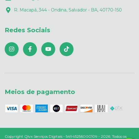
R. Macapá, 344 - Ondina, Salvador - BA, 40170-150
Redes Sociais
Meios de pagamento
Copyright Qlvx Serviços Digitais - 54945256000109 - 2026. Todos os