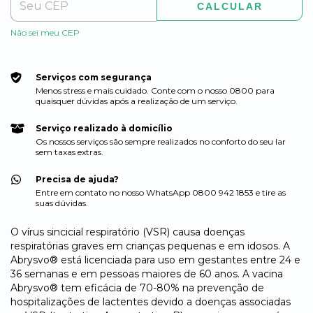
CALCULAR
Não sei meu CEP
Serviços com segurança
Menos stress e mais cuidado. Conte com o nosso 0800 para
quaisquer dúvidas após a realização de um serviço.
Serviço realizado à domicílio
Os nossos serviços são sempre realizados no conforto do seu lar
sem taxas extras.
Precisa de ajuda?
Entre em contato no nosso WhatsApp 0800 942 1853 e tire as
suas dúvidas.
O vírus sincicial respiratório (VSR) causa doenças
respiratórias graves em crianças pequenas e em idosos. A
Abrysvo® está licenciada para uso em gestantes entre 24 e
36 semanas e em pessoas maiores de 60 anos. A vacina
Abrysvo® tem eficácia de 70-80% na prevenção de
hospitalizações de lactentes devido a doenças associadas