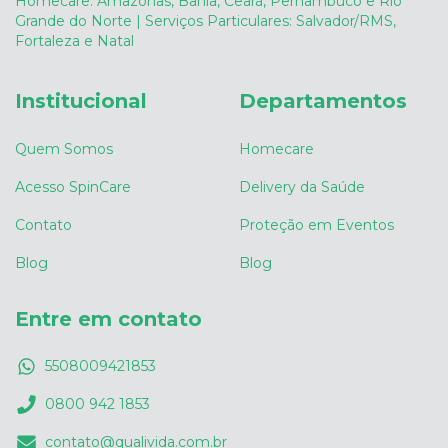
Homecare: Amazonas, Bahia, Ceará, Pernambuco e Rio
Grande do Norte | Serviços Particulares: Salvador/RMS,
Fortaleza e Natal
Institucional
Departamentos
Quem Somos
Homecare
Acesso SpinCare
Delivery da Saúde
Contato
Proteção em Eventos
Blog
Blog
Entre em contato
5508009421853
0800 942 1853
contato@qualivida.com.br