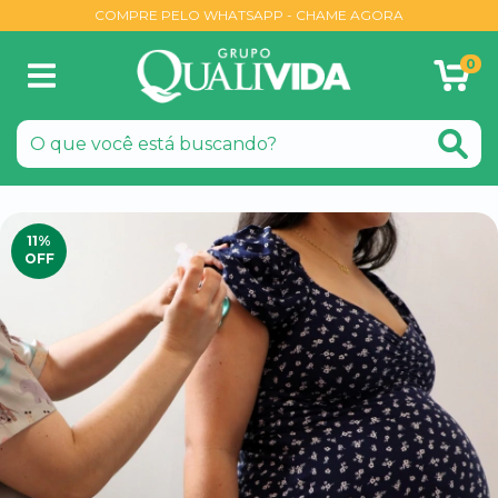
COMPRE PELO WHATSAPP - CHAME AGORA
0
11
%
OFF