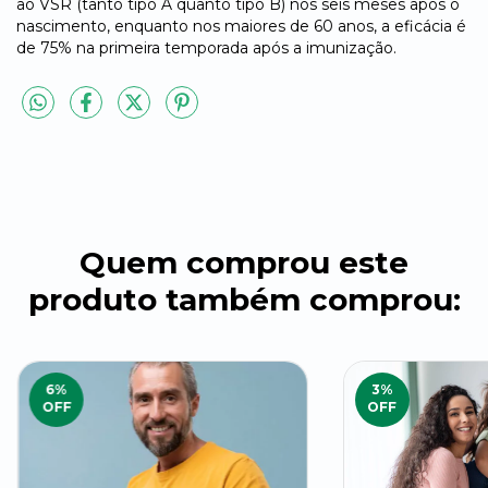
ao VSR (tanto tipo A quanto tipo B) nos seis meses após o
nascimento, enquanto nos maiores de 60 anos, a eficácia é
de 75% na primeira temporada após a imunização.
Quem comprou este
produto também comprou:
6
%
3
%
OFF
OFF