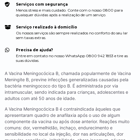
Serviços com segurança
Menos stress e mais cuidado. Conte com o nosso 0800 para
quaisquer dúvidas após a realização de um serviço.
Serviço realizado à domicílio
Os nossos serviços são sempre realizados no conforto do seu lar
sem taxas extras.
Precisa de ajuda?
Entre em contato no nosso WhatsApp 0800 942 1853 e tire as
suas dúvidas.
A Vacina Meningocócica B, chamada popularmente de Vacina
Meningite B, previne infecções generalizadas causadas pela
bactéria meningococo do tipo B. É administrada por via
intramuscular, sendo indicada para crianças, adolescentes e
adultos com até 50 anos de idade.
A Vacina Meningocócica B é contraindicada àqueles que
apresentaram quadro de anafilaxia após o uso de algum
componente da vacina ou após dose anterior. Reações muito
comuns: dor, vermelhidão, inchaço, endurecimento e
sensibilidade no local da injeção, dor nas articulações, dor