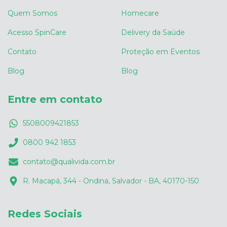
Quem Somos
Homecare
Acesso SpinCare
Delivery da Saúde
Contato
Proteção em Eventos
Blog
Blog
Entre em contato
5508009421853
0800 942 1853
contato@qualivida.com.br
R. Macapá, 344 - Ondina, Salvador - BA, 40170-150
Redes Sociais